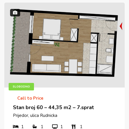
SLOBODNO
Call to Price
Stan broj 60 – 44,35 m2 – 7.sprat
Prijedor, ulica Rudnicka
1
1
1
1