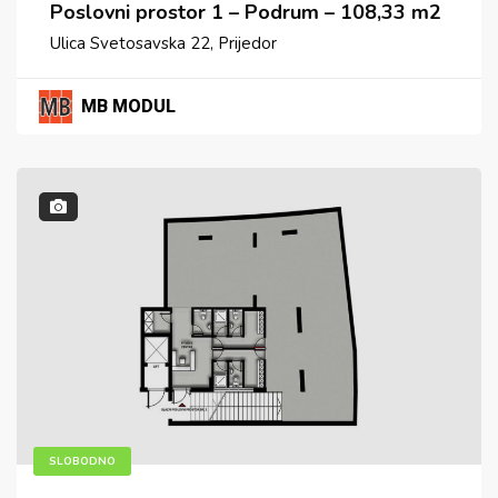
Poslovni prostor 1 – Podrum – 108,33 m2
Ulica Svetosavska 22, Prijedor
MB MODUL
SLOBODNO