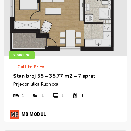
SLOBODNO
Call to Price
Stan broj 55 – 35,77 m2 – 7.sprat
Prijedor, ulica Rudnicka
1
1
1
1
MB MODUL