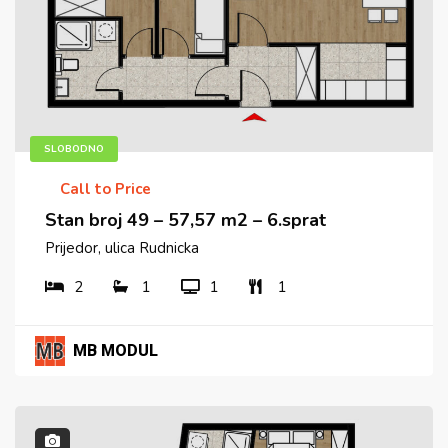
SLOBODNO
Call to Price
Stan broj 49 – 57,57 m2 – 6.sprat
Prijedor, ulica Rudnicka
2
1
1
1
MB MODUL