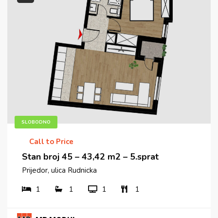
SLOBODNO
Call to Price
Stan broj 45 – 43,42 m2 – 5.sprat
Prijedor, ulica Rudnicka
1
1
1
1