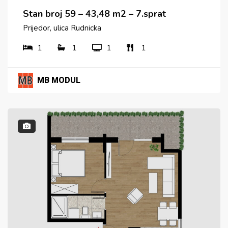
Stan broj 59 – 43,48 m2 – 7.sprat
Prijedor, ulica Rudnicka
1
1
1
1
MB MODUL