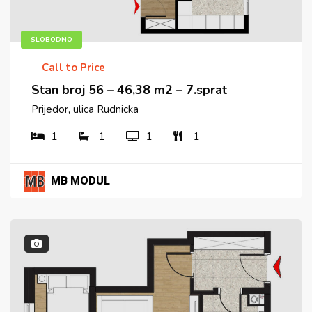
SLOBODNO
Call to Price
Stan broj 56 – 46,38 m2 – 7.sprat
Prijedor, ulica Rudnicka
1
1
1
1
MB MODUL