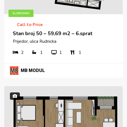
SLOBODNO
Call to Price
Stan broj 50 – 59,69 m2 – 6.sprat
Prijedor, ulica Rudnicka
2
1
1
1
MB MODUL