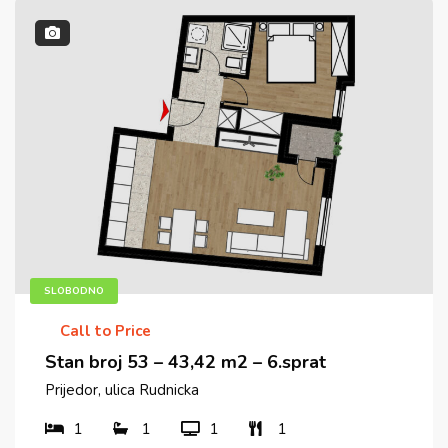
SLOBODNO
Call to Price
Stan broj 53 – 43,42 m2 – 6.sprat
Prijedor, ulica Rudnicka
1
1
1
1