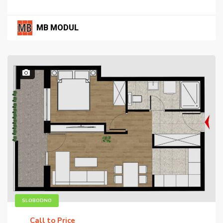
MB MODUL
SLOBODNO
Call to Price