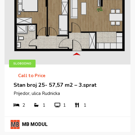
SLOBODNO
Call to Price
Stan broj 25- 57,57 m2 – 3.sprat
Prijedor, ulica Rudnicka
2
1
1
1
MB MODUL