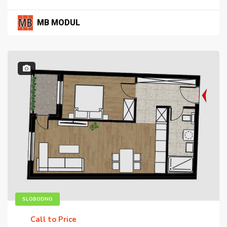
MB MODUL
SLOBODNO
Call to Price