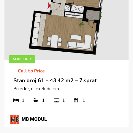
SLOBODNO
Call to Price
Stan broj 61 – 43,42 m2 – 7.sprat
Prijedor, ulica Rudnicka
1
1
1
1
MB MODUL