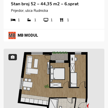
Stan broj 52 – 44,35 m2 – 6.sprat
Prijedor, ulica Rudnicka
1
1
1
1
MB MODUL