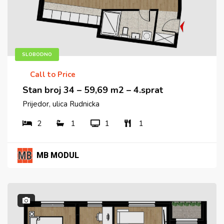
SLOBODNO
Call to Price
Stan broj 34 – 59,69 m2 – 4.sprat
Prijedor, ulica Rudnicka
2
1
1
1
MB MODUL