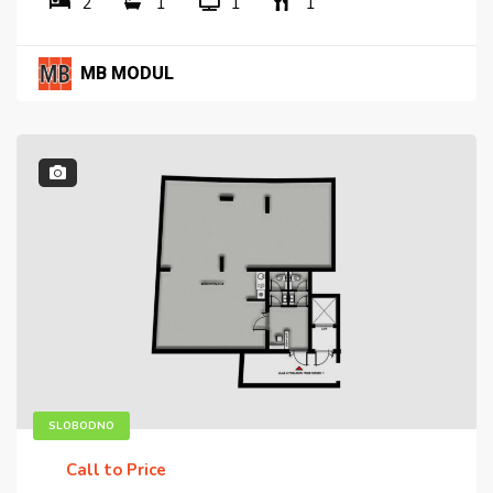
2
1
1
1
MB MODUL
SLOBODNO
Call to Price