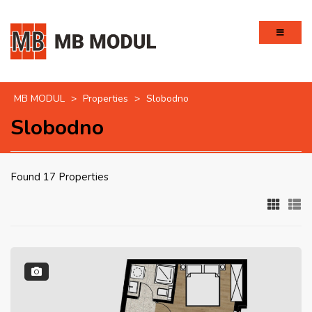
MB MODUL
>
Properties
>
Slobodno
Slobodno
Found 17 Properties