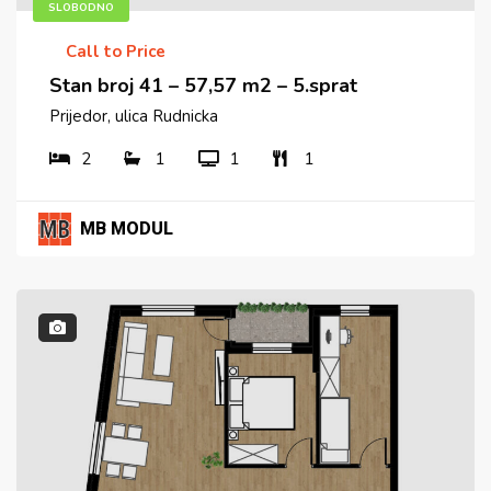
SLOBODNO
Call to Price
Stan broj 41 – 57,57 m2 – 5.sprat
Prijedor, ulica Rudnicka
2
1
1
1
MB MODUL