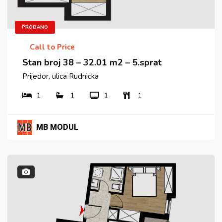
PRODANO
Call to Price
Stan broj 38 – 32.01 m2 – 5.sprat
Prijedor, ulica Rudnicka
1
1
1
1
MB MODUL