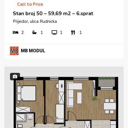
Call to Price
Stan broj 50 – 59,69 m2 – 6.sprat
Prijedor, ulica Rudnicka
2
1
1
1
MB MODUL