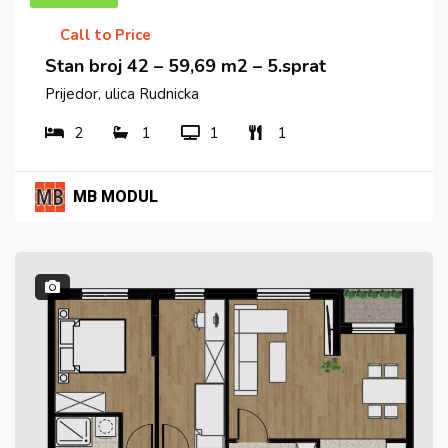
Call to Price
Stan broj 42 – 59,69 m2 – 5.sprat
Prijedor, ulica Rudnicka
2
1
1
1
MB MODUL