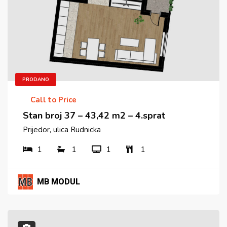
PRODANO
Call to Price
Stan broj 37 – 43,42 m2 – 4.sprat
Prijedor, ulica Rudnicka
1
1
1
1
MB MODUL