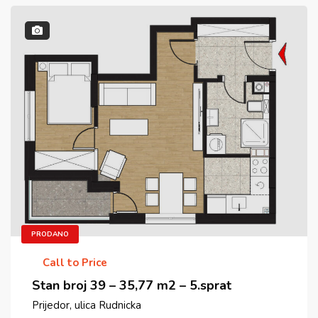
PRODANO
Call to Price
Stan broj 39 – 35,77 m2 – 5.sprat
Prijedor, ulica Rudnicka