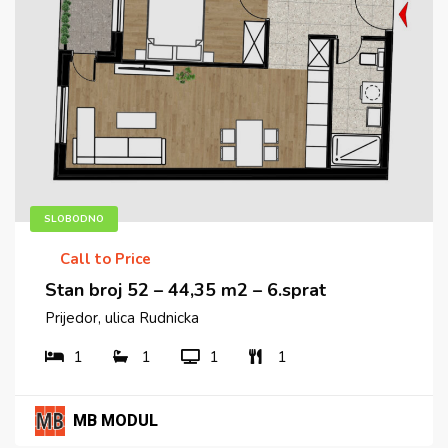
SLOBODNO
Call to Price
Stan broj 52 – 44,35 m2 – 6.sprat
Prijedor, ulica Rudnicka
1
1
1
1
MB MODUL