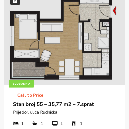
SLOBODNO
Call to Price
Stan broj 55 – 35,77 m2 – 7.sprat
Prijedor, ulica Rudnicka
1
1
1
1