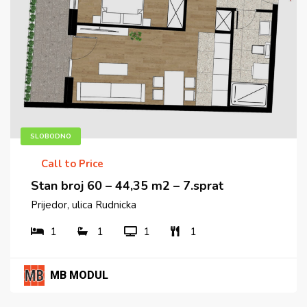
SLOBODNO
Call to Price
Stan broj 60 – 44,35 m2 – 7.sprat
Prijedor, ulica Rudnicka
1
1
1
1
MB MODUL