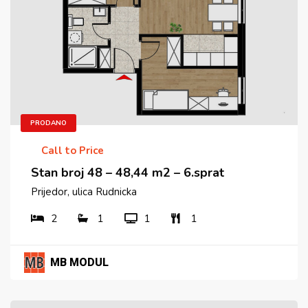
PRODANO
Call to Price
Stan broj 48 – 48,44 m2 – 6.sprat
Prijedor, ulica Rudnicka
2
1
1
1
MB MODUL