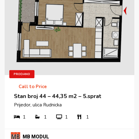
PRODANO
Call to Price
Stan broj 44 – 44,35 m2 – 5.sprat
Prijedor, ulica Rudnicka
1
1
1
1
MB MODUL