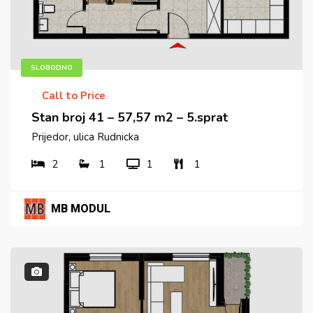
SLOBODNO
Call to Price
Stan broj 41 – 57,57 m2 – 5.sprat
Prijedor, ulica Rudnicka
2
1
1
1
MB MODUL