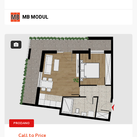
MB MODUL
PRODANO
Call to Price