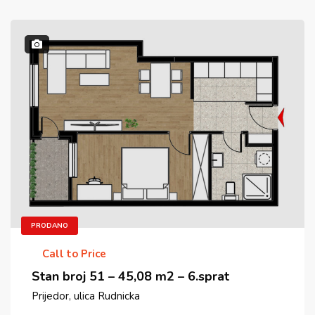
PRODANO
Call to Price
Stan broj 51 – 45,08 m2 – 6.sprat
Prijedor, ulica Rudnicka