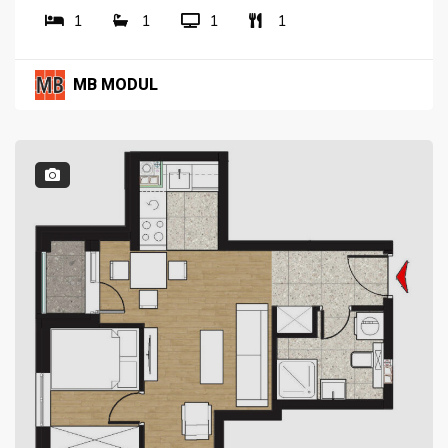
1
1
1
1
MB MODUL