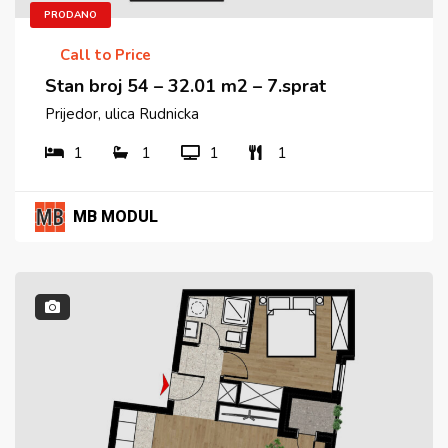
PRODANO
Call to Price
Stan broj 54 – 32.01 m2 – 7.sprat
Prijedor, ulica Rudnicka
1
1
1
1
MB MODUL