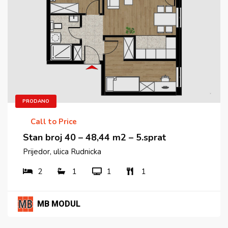
PRODANO
Call to Price
Stan broj 40 – 48,44 m2 – 5.sprat
Prijedor, ulica Rudnicka
2
1
1
1
MB MODUL