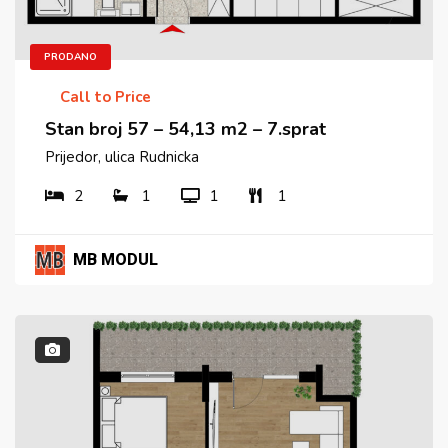
PRODANO
Call to Price
Stan broj 57 – 54,13 m2 – 7.sprat
Prijedor, ulica Rudnicka
2
1
1
1
MB MODUL