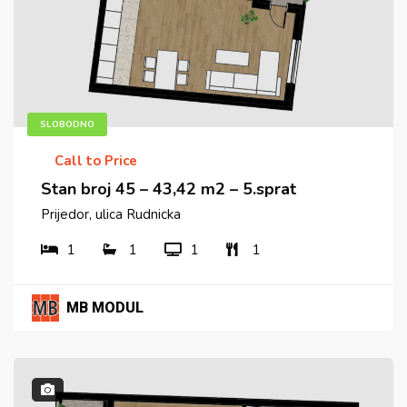
SLOBODNO
Call to Price
Stan broj 45 – 43,42 m2 – 5.sprat
Prijedor, ulica Rudnicka
1
1
1
1
MB MODUL