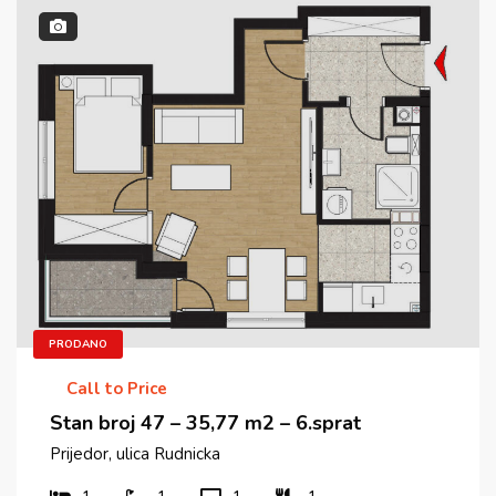
PRODANO
Call to Price
Stan broj 47 – 35,77 m2 – 6.sprat
Prijedor, ulica Rudnicka