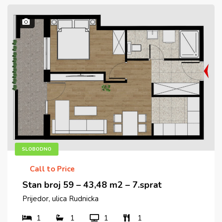
SLOBODNO
Call to Price
Stan broj 59 – 43,48 m2 – 7.sprat
Prijedor, ulica Rudnicka
1
1
1
1