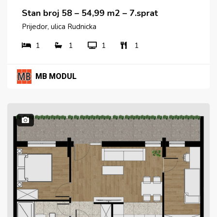
Stan broj 58 – 54,99 m2 – 7.sprat
Prijedor, ulica Rudnicka
1
1
1
1
MB MODUL