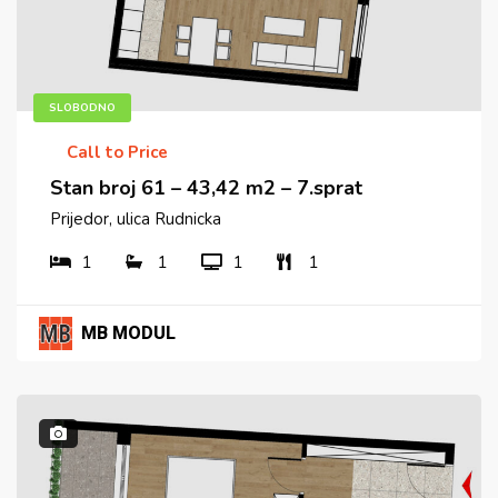
SLOBODNO
Call to Price
Stan broj 61 – 43,42 m2 – 7.sprat
Prijedor, ulica Rudnicka
1
1
1
1
MB MODUL