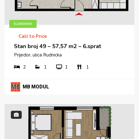
SLOBODNO
Call to Price
Stan broj 49 – 57,57 m2 – 6.sprat
Prijedor, ulica Rudnicka
2
1
1
1
MB MODUL