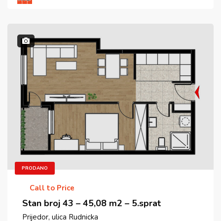
PRODANO
Call to Price
Stan broj 43 – 45,08 m2 – 5.sprat
Prijedor, ulica Rudnicka