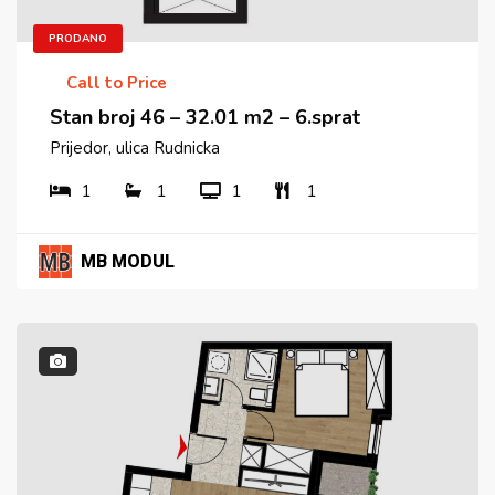
PRODANO
Call to Price
Stan broj 46 – 32.01 m2 – 6.sprat
Prijedor, ulica Rudnicka
1
1
1
1
MB MODUL