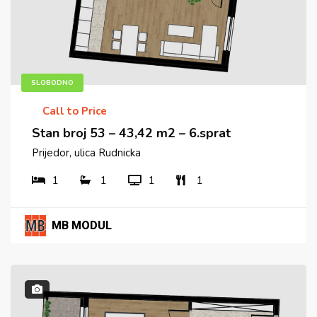
SLOBODNO
Call to Price
Stan broj 53 – 43,42 m2 – 6.sprat
Prijedor, ulica Rudnicka
1
1
1
1
MB MODUL