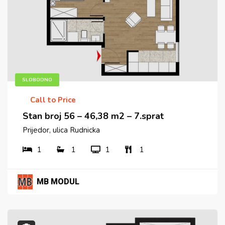
SLOBODNO
Call to Price
Stan broj 56 – 46,38 m2 – 7.sprat
Prijedor, ulica Rudnicka
1
1
1
1
MB MODUL