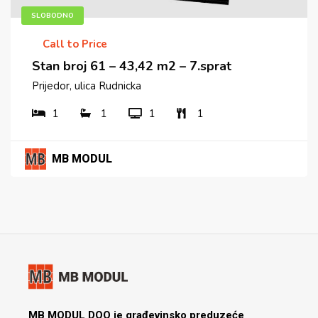
SLOBODNO
Call to Price
Stan broj 61 – 43,42 m2 – 7.sprat
Prijedor, ulica Rudnicka
1
1
1
1
MB MODUL
MB MODUL DOO je građevinsko preduzeće