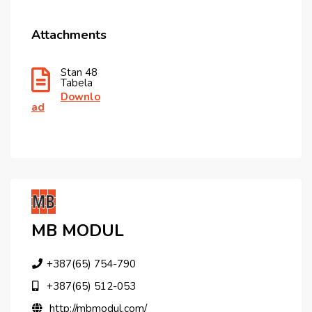
Attachments
Stan 48
Tabela
Downlo
Ad
MB MODUL
+387(65) 754-790
+387(65) 512-053
http://mbmodul.com/