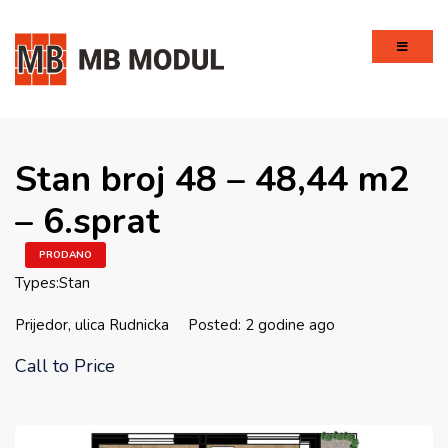
Stan broj 48 – 48,44 m2
– 6.sprat
PRODANO
Types:
Stan
Prijedor, ulica Rudnicka
Posted: 2 godine ago
Call to Price