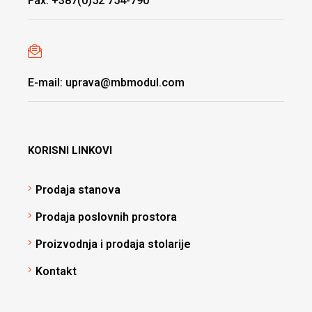
Fax: +387(0)52 754-790
E-mail: uprava@mbmodul.com
KORISNI LINKOVI
Prodaja stanova
Prodaja poslovnih prostora
Proizvodnja i prodaja stolarije
Kontakt