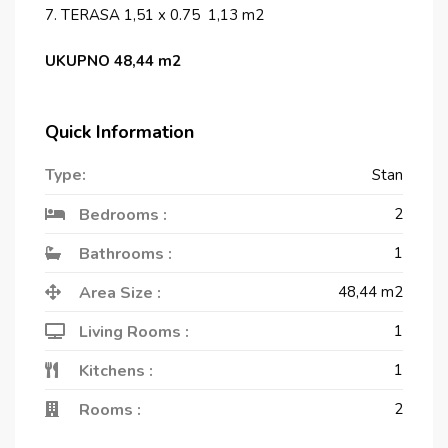
7. TERASA 1,51 x 0.75 1,13 m2
UKUPNO 48,44 m2
Quick Information
Type:
Stan
Bedrooms :
2
Bathrooms :
1
Area Size :
48,44
m2
Living Rooms :
1
Kitchens :
1
Rooms :
2