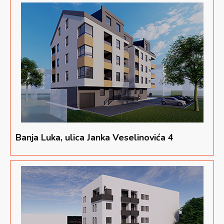
Banja Luka, ulica Janka Veselinovića 4