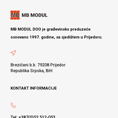
MB MODUL DOO je građevinsko preduzeće
osnovano 1997. godine, sa sjedištem u Prijedoru.
Brezičani b.b. 79208 Prijedor
Republika Srpska, BiH
KONTAKT INFORMACIJE
Tel: +387(0)52 512-053