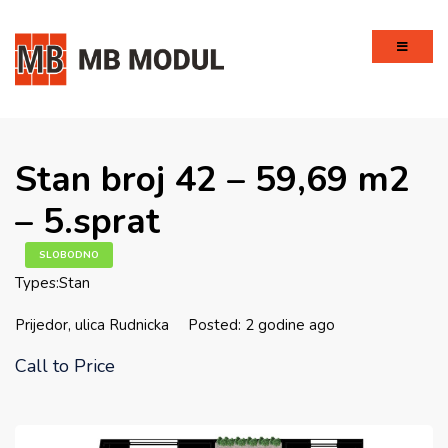
Stan broj 42 – 59,69 m2
– 5.sprat
SLOBODNO
Types:
Stan
Prijedor, ulica Rudnicka
Posted: 2 godine ago
Call to Price