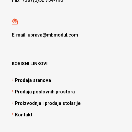
Fax: +387(0)52 754-790
E-mail: uprava@mbmodul.com
KORISNI LINKOVI
Prodaja stanova
Prodaja poslovnih prostora
Proizvodnja i prodaja stolarije
Kontakt