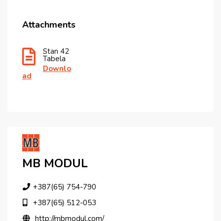
Attachments
Stan 42
Tabela
Downlo
Ad
MB MODUL
+387(65) 754-790
+387(65) 512-053
http://mbmodul.com/