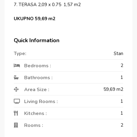
7. TERASA 2,09 x 0.75 1,57 m2
UKUPNO 59,69 m2
Quick Information
Type:
Stan
Bedrooms :
2
Bathrooms :
1
Area Size :
59,69
m2
Living Rooms :
1
Kitchens :
1
Rooms :
2