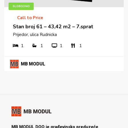
SLOBODNO
Call to Price
Stan broj 61 – 43,42 m2 – 7.sprat
Prijedor, ulica Rudnicka
1
1
1
1
MB MODUL
MB MODUL DOO je građevinsko preduzeće