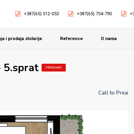
+387(65) 512-053
+387(65) 754-790
+
a i prodaja stolarije
Reference
O nama
 5.sprat
PRODANO
Call to Price