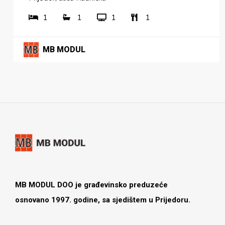
1
1
1
1
MB MODUL
MB MODUL DOO je građevinsko preduzeće
osnovano 1997. godine, sa sjedištem u Prijedoru.