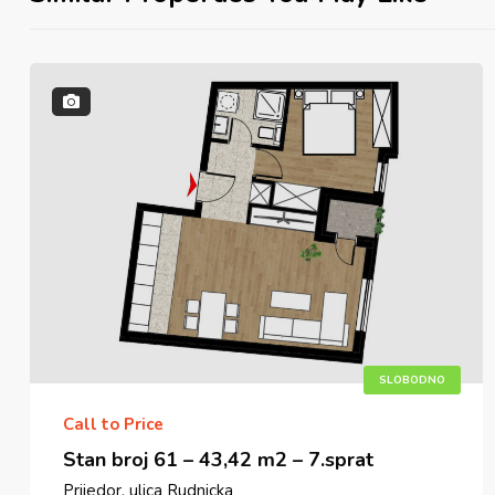
SLOBODNO
Call to Price
Stan broj 61 – 43,42 m2 – 7.sprat
Prijedor, ulica Rudnicka