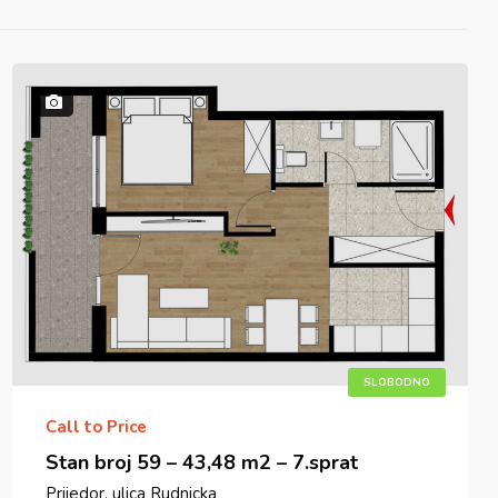
SLOBODNO
Call to Price
Stan broj 59 – 43,48 m2 – 7.sprat
Prijedor, ulica Rudnicka