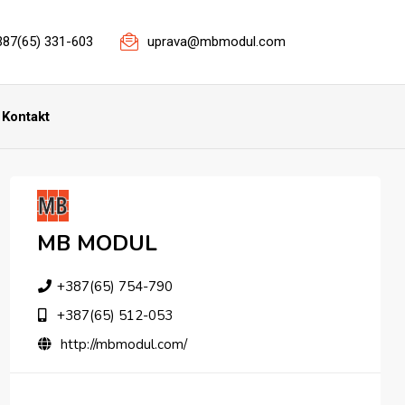
387(65) 331-603
uprava@mbmodul.com
Kontakt
MB MODUL
+387(65) 754-790
+387(65) 512-053
http://mbmodul.com/