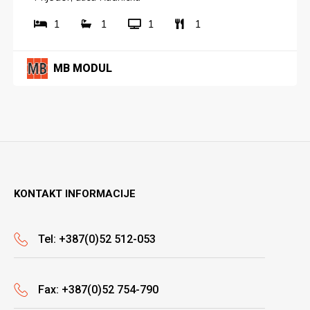
1
1
1
1
MB MODUL
KONTAKT INFORMACIJE
Tel: +387(0)52 512-053
Fax: +387(0)52 754-790