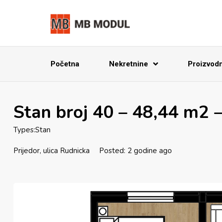
Početna
Nekretnine
Proizvodnj
Stan broj 40 – 48,44 m2 –
Types:
Stan
Prijedor, ulica Rudnicka
Posted: 2 godine ago