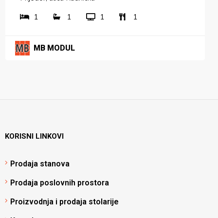
1
1
1
1
MB MODUL
KORISNI LINKOVI
Prodaja stanova
Prodaja poslovnih prostora
Proizvodnja i prodaja stolarije