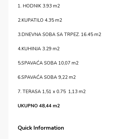
1. HODNIK 3.93 m2
2.KUPATILO 4.35 m2
3.DNEVNA SOBA SA TRPEZ. 16.45 m2
4.KUHINJA 3.29 m2
5.SPAVAĆA SOBA 10,07 m2
6.SPAVAĆA SOBA 9,22 m2
7. TERASA 1,51 x 0.75 1,13 m2
UKUPNO 48,44 m2
Quick Information