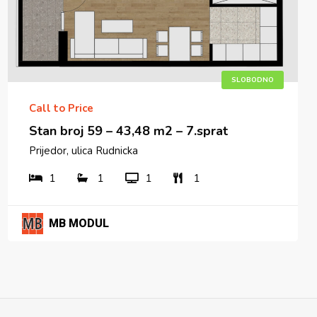
SLOBODNO
Call to Price
Stan broj 59 – 43,48 m2 – 7.sprat
Prijedor, ulica Rudnicka
1
1
1
1
MB MODUL