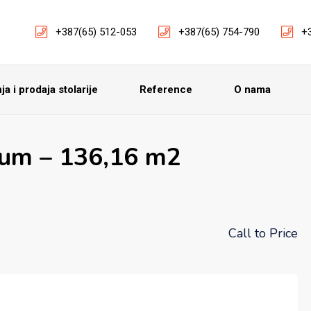
+387(65) 512-053
+387(65) 754-790
+
a i prodaja stolarije
Reference
O nama
rum – 136,16 m2
Call to Price