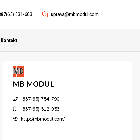
387(65) 331-603
uprava@mbmodul.com
Kontakt
MB MODUL
+387(65) 754-790
+387(65) 512-053
http://mbmodul.com/