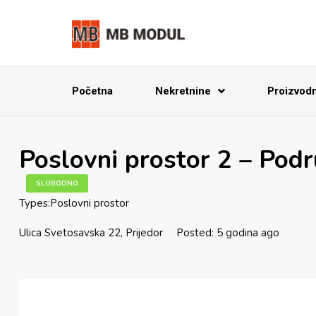
Početna
Nekretnine
Proizvodnj
Poslovni prostor 2 – Pod
SLOBODNO
Types:
Poslovni prostor
Ulica Svetosavska 22, Prijedor
Posted: 5 godina ago