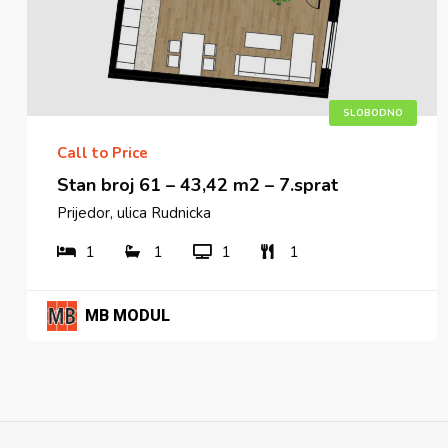
SLOBODNO
Call to Price
Stan broj 61 – 43,42 m2 – 7.sprat
Prijedor, ulica Rudnicka
1
1
1
1
MB MODUL