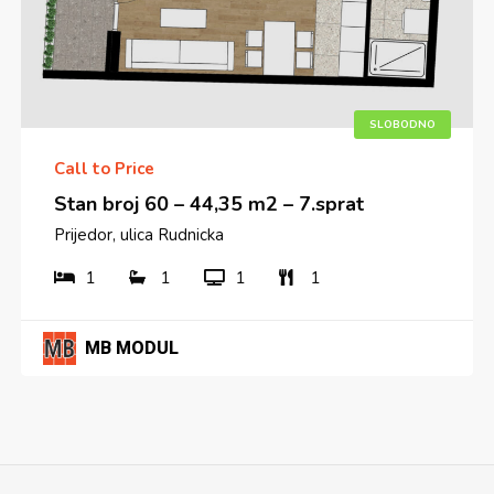
SLOBODNO
Call to Price
Stan broj 60 – 44,35 m2 – 7.sprat
Prijedor, ulica Rudnicka
1
1
1
1
MB MODUL