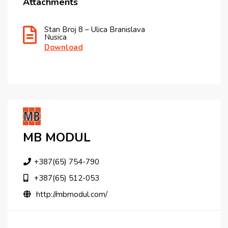
Attachments
Stan Broj 8 – Ulica Branislava
Nusica
Download
MB MODUL
+387(65) 754-790
+387(65) 512-053
http://mbmodul.com/