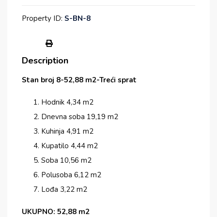
Property ID:
S-BN-8
Description
Stan broj 8-52,88 m2-Treći sprat
Hodnik 4,34 m2
Dnevna soba 19,19 m2
Kuhinja 4,91 m2
Kupatilo 4,44 m2
Soba 10,56 m2
Polusoba 6,12 m2
Lođa 3,22 m2
UKUPNO: 52,88 m2