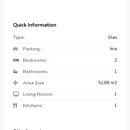
Quick Information
Type:
Stan
Parking :
Ima
Bedrooms :
2
Bathrooms :
1
Area Size :
52,88
m2
Living Rooms :
1
Kitchens :
1