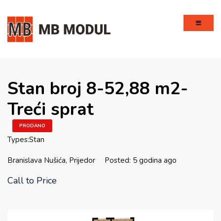
Stan broj 8-52,88 m2-
Treći sprat
PRODANO
Types:
Stan
Branislava Nušića, Prijedor
Posted: 5 godina ago
Call to Price