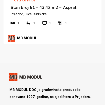
Call to Price
Stan broj 61 – 43,42 m2 – 7.sprat
Prijedor, ulica Rudnicka
1
1
1
1
MB MODUL
MB MODUL DOO je građevinsko preduzeće
osnovano 1997. godine, sa sjedištem u Prijedoru.