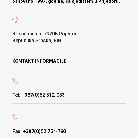
osnovano 1997. godine, sa sjedištem u Prijedoru.
Brezičani b.b. 79208 Prijedor
Republika Srpska, BiH
KONTAKT INFORMACIJE
Tel: +387(0)52 512-053
Fax: +387(0)52 754-790