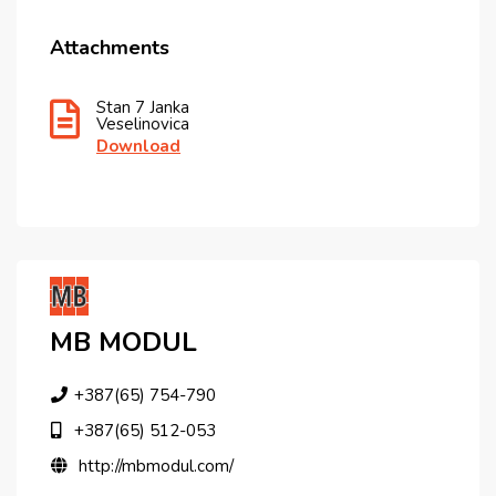
Attachments
Stan 7 Janka
Veselinovica
Download
MB MODUL
+387(65) 754-790
+387(65) 512-053
http://mbmodul.com/