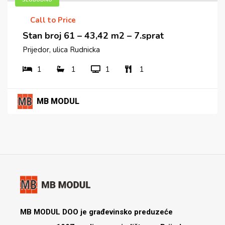
Call to Price
Stan broj 61 – 43,42 m2 – 7.sprat
Prijedor, ulica Rudnicka
1
1
1
1
MB MODUL
MB MODUL DOO je građevinsko preduzeće