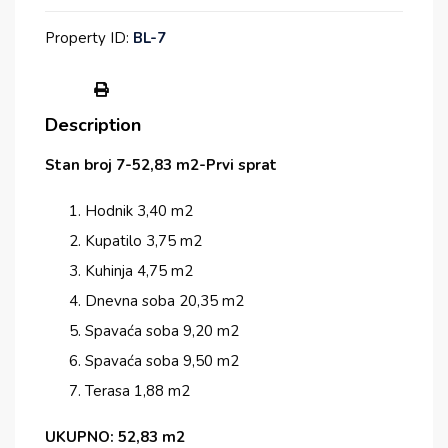
Property ID:
BL-7
Description
Stan broj 7-52,83 m2-Prvi sprat
Hodnik 3,40 m2
Kupatilo 3,75 m2
Kuhinja 4,75 m2
Dnevna soba 20,35 m2
Spavaća soba 9,20 m2
Spavaća soba 9,50 m2
Terasa 1,88 m2
UKUPNO: 52,83 m2