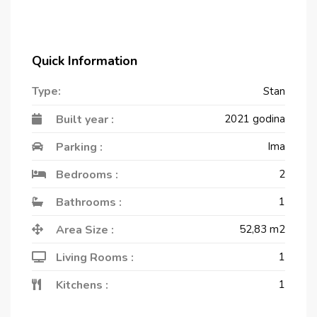
Quick Information
Type:
Stan
Built year :
2021 godina
Parking :
Ima
Bedrooms :
2
Bathrooms :
1
Area Size :
52,83
m2
Living Rooms :
1
Kitchens :
1