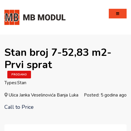
Stan broj 7-52,83 m2-
Prvi sprat
PRODANO
Types:
Stan
Ulica Janka Veselinovića Banja Luka
Posted: 5 godina ago
Call to Price