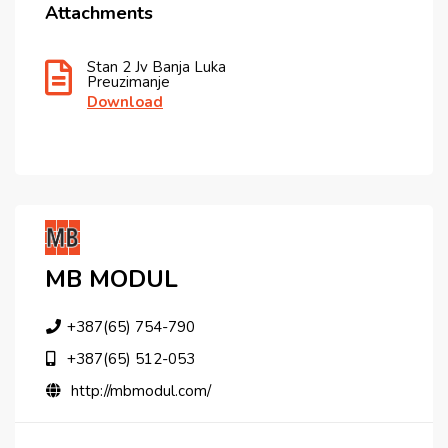
Attachments
Stan 2 Jv Banja Luka
Preuzimanje
Download
MB MODUL
+387(65) 754-790
+387(65) 512-053
http://mbmodul.com/