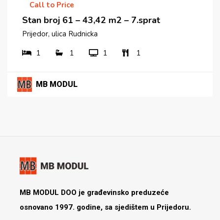
Call to Price
Stan broj 61 – 43,42 m2 – 7.sprat
Prijedor, ulica Rudnicka
1
1
1
1
MB MODUL
MB MODUL DOO je građevinsko preduzeće
osnovano 1997. godine, sa sjedištem u Prijedoru.