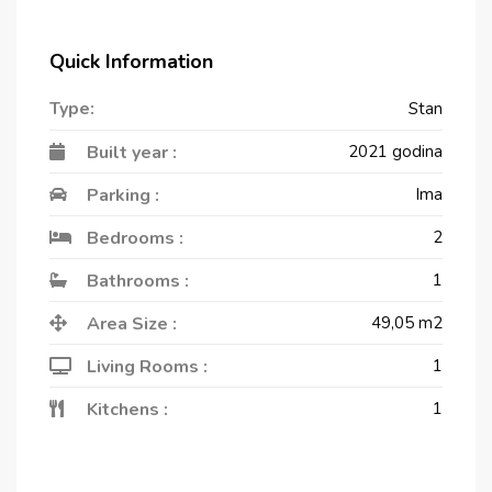
Quick Information
Type:
Stan
Built year :
2021 godina
Parking :
Ima
Bedrooms :
2
Bathrooms :
1
Area Size :
49,05
m2
Living Rooms :
1
Kitchens :
1