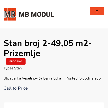
Stan broj 2-49,05 m2-
Prizemlje
PRODANO
Types:
Stan
Ulica Janka Veselinovića Banja Luka
Posted: 5 godina ago
Call to Price