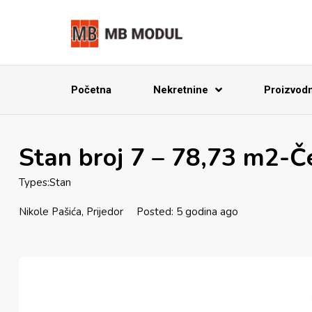
Početna
Nekretnine
Proizvodnj
Stan broj 7 – 78,73 m2-Če
Types:
Stan
Nikole Pašića, Prijedor
Posted: 5 godina ago