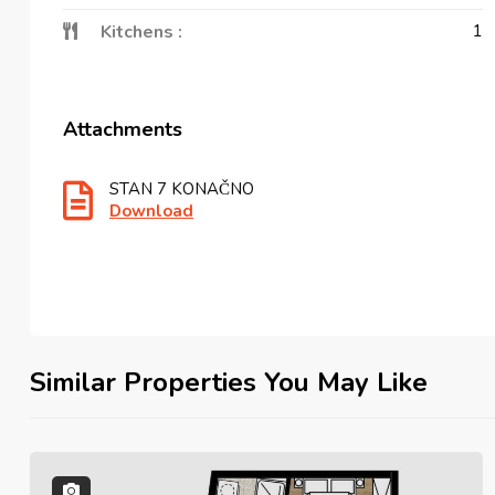
Kitchens :
1
Attachments
STAN 7 KONAČNO
Download
Similar Properties You May Like