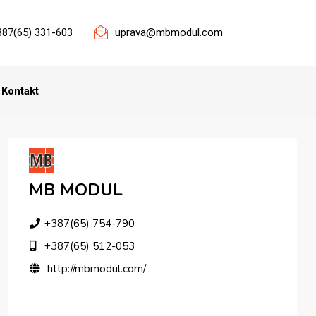
387(65) 331-603
uprava@mbmodul.com
Kontakt
MB MODUL
+387(65) 754-790
+387(65) 512-053
http://mbmodul.com/