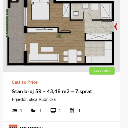
SLOBODNO
Call to Price
Stan broj 59 – 43,48 m2 – 7.sprat
Prijedor, ulica Rudnicka
1
1
1
1