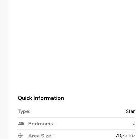
Quick Information
Type:
Stan
Bedrooms :
3
Area Size :
78,73
m2