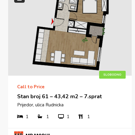
SLOBODNO
Call to Price
Stan broj 61 – 43,42 m2 – 7.sprat
Prijedor, ulica Rudnicka
1
1
1
1