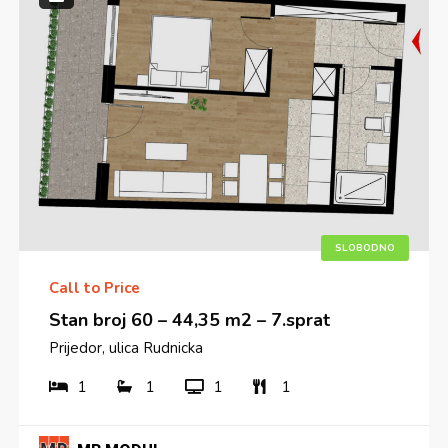
SLOBODNO
Call to Price
Stan broj 60 – 44,35 m2 – 7.sprat
Prijedor, ulica Rudnicka
1
1
1
1