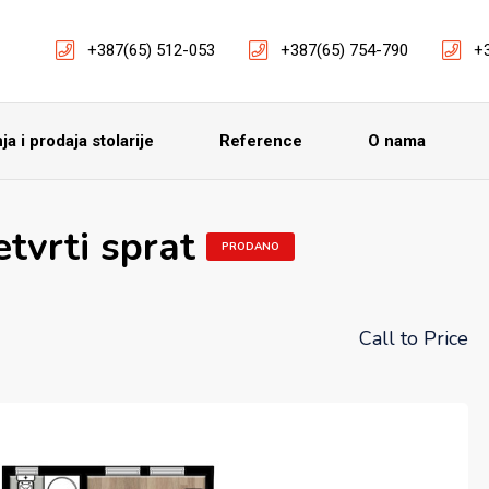
+387(65) 512-053
+387(65) 754-790
+
a i prodaja stolarije
Reference
O nama
tvrti sprat
PRODANO
Call to Price