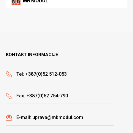
MB MODUL
KONTAKT INFORMACIJE
Tel: +387(0)52 512-053
Fax: +387(0)52 754-790
E-mail: uprava@mbmodul.com