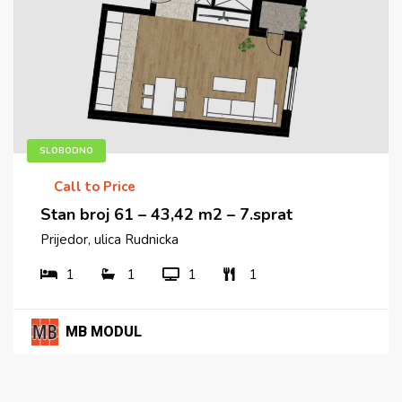
SLOBODNO
Call to Price
Stan broj 61 – 43,42 m2 – 7.sprat
Prijedor, ulica Rudnicka
1
1
1
1
MB MODUL