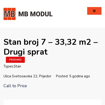
Stan broj 7 – 33,32 m2 –
Drugi sprat
PRODANO
Types:
Stan
Ulica Svetosavska 22, Prijedor
Posted: 5 godina ago
Call to Price