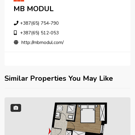
MB MODUL
+387(65) 754-790
+387(65) 512-053
http://mbmodul.com/
Similar Properties You May Like