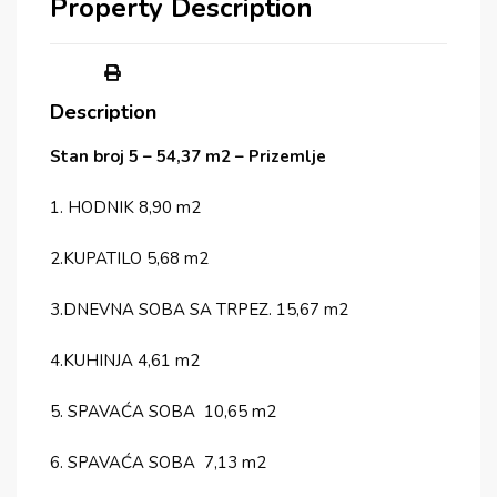
Property Description
Description
Stan broj 5 – 54,37 m2 – Prizemlje
1. HODNIK 8,90 m2
2.KUPATILO 5,68 m2
3.DNEVNA SOBA SA TRPEZ. 15,67 m2
4.KUHINJA 4,61 m2
5. SPAVAĆA SOBA 10,65 m2
6. SPAVAĆA SOBA 7,13 m2