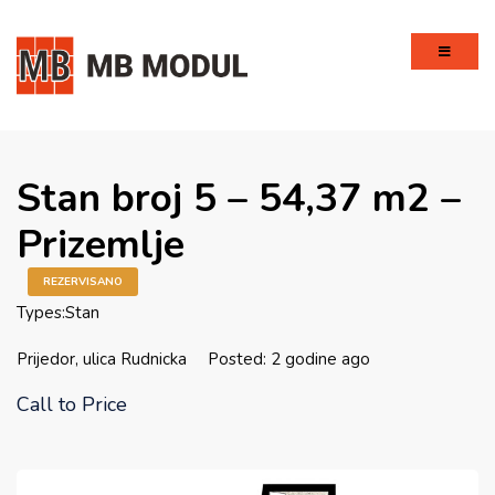
Stan broj 5 – 54,37 m2 –
Prizemlje
REZERVISANO
Types:
Stan
Prijedor, ulica Rudnicka
Posted: 2 godine ago
Call to Price