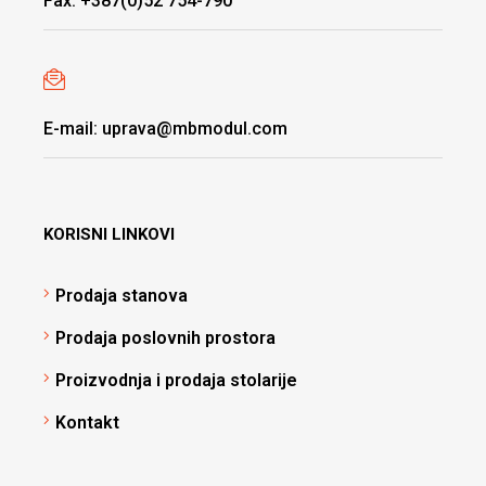
Fax: +387(0)52 754-790
E-mail: uprava@mbmodul.com
KORISNI LINKOVI
Prodaja stanova
Prodaja poslovnih prostora
Proizvodnja i prodaja stolarije
Kontakt