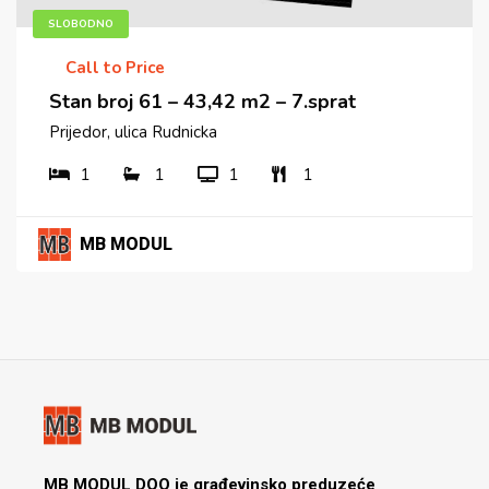
SLOBODNO
Call to Price
Stan broj 61 – 43,42 m2 – 7.sprat
Prijedor, ulica Rudnicka
1
1
1
1
MB MODUL
MB MODUL DOO je građevinsko preduzeće