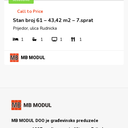
Call to Price
Stan broj 61 – 43,42 m2 – 7.sprat
Prijedor, ulica Rudnicka
1
1
1
1
MB MODUL
MB MODUL DOO je građevinsko preduzeće