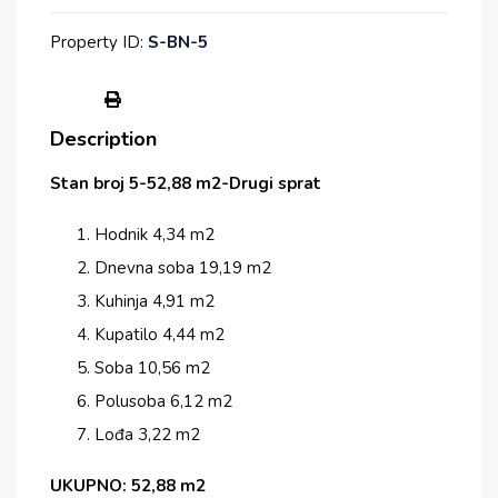
Property ID:
S-BN-5
Description
Stan broj 5-52,88 m2-Drugi sprat
Hodnik 4,34 m2
Dnevna soba 19,19 m2
Kuhinja 4,91 m2
Kupatilo 4,44 m2
Soba 10,56 m2
Polusoba 6,12 m2
Lođa 3,22 m2
UKUPNO: 52,88 m2