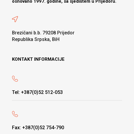
osnovano 1997. godine, sa sjedištem u Prijedoru.
Brezičani b.b. 79208 Prijedor
Republika Srpska, BiH
KONTAKT INFORMACIJE
Tel: +387(0)52 512-053
Fax: +387(0)52 754-790