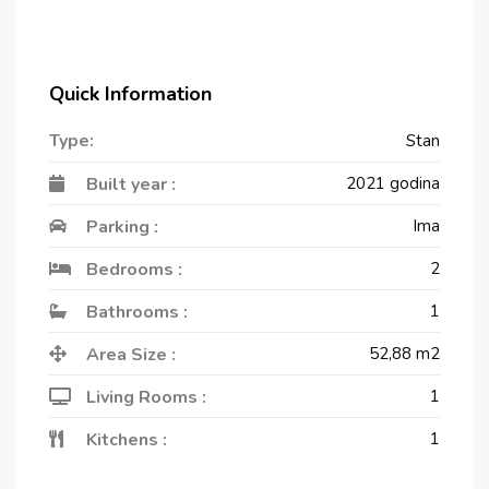
Quick Information
Type:
Stan
Built year :
2021 godina
Parking :
Ima
Bedrooms :
2
Bathrooms :
1
Area Size :
52,88
m2
Living Rooms :
1
Kitchens :
1