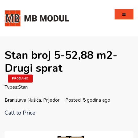
Stan broj 5-52,88 m2-
Drugi sprat
PRODANO
Types:
Stan
Branislava Nušića, Prijedor
Posted: 5 godina ago
Call to Price