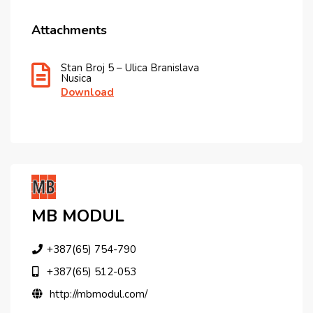
Attachments
Stan Broj 5 – Ulica Branislava
Nusica
Download
MB MODUL
+387(65) 754-790
+387(65) 512-053
http://mbmodul.com/