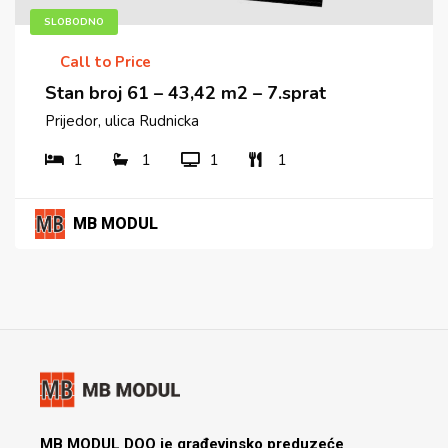
SLOBODNO
Call to Price
Stan broj 61 – 43,42 m2 – 7.sprat
Prijedor, ulica Rudnicka
1
1
1
1
MB MODUL
MB MODUL DOO je građevinsko preduzeće