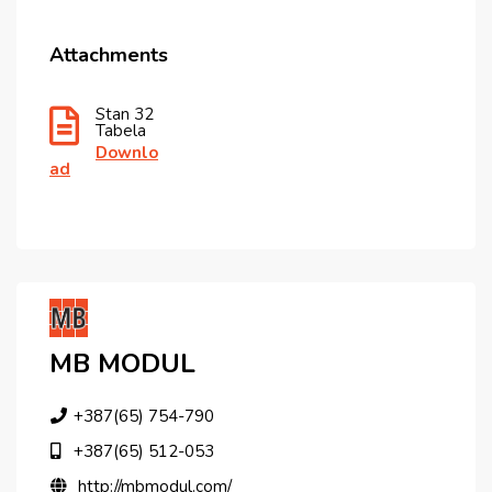
Attachments
Stan 32
Tabela
Downlo
Ad
MB MODUL
+387(65) 754-790
+387(65) 512-053
http://mbmodul.com/