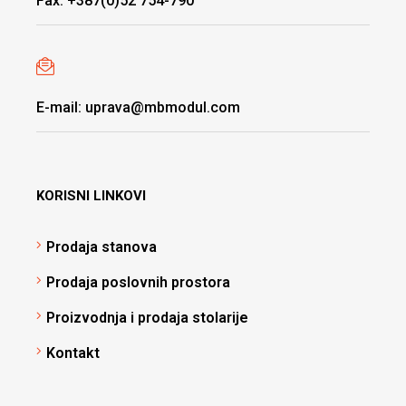
Fax: +387(0)52 754-790
E-mail: uprava@mbmodul.com
KORISNI LINKOVI
Prodaja stanova
Prodaja poslovnih prostora
Proizvodnja i prodaja stolarije
Kontakt