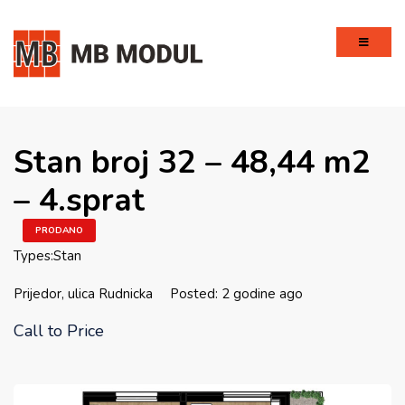
Stan broj 32 – 48,44 m2
– 4.sprat
PRODANO
Types:
Stan
Prijedor, ulica Rudnicka
Posted: 2 godine ago
Call to Price