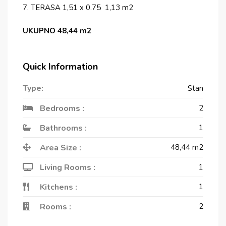
7. TERASA 1,51 x 0.75 1,13 m2
UKUPNO 48,44 m2
Quick Information
Type:
Stan
Bedrooms :
2
Bathrooms :
1
Area Size :
48,44
m2
Living Rooms :
1
Kitchens :
1
Rooms :
2