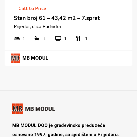
Call to Price
Stan broj 61 – 43,42 m2 – 7.sprat
Prijedor, ulica Rudnicka
1
1
1
1
MB MODUL
MB MODUL DOO je građevinsko preduzeće
osnovano 1997. godine, sa sjedištem u Prijedoru.