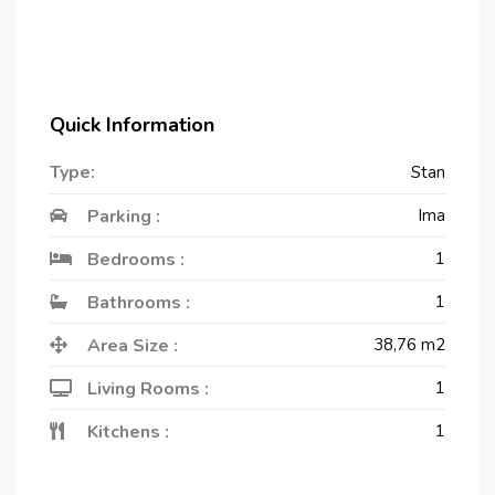
Quick Information
Type:
Stan
Parking :
Ima
Bedrooms :
1
Bathrooms :
1
Area Size :
38,76
m2
Living Rooms :
1
Kitchens :
1