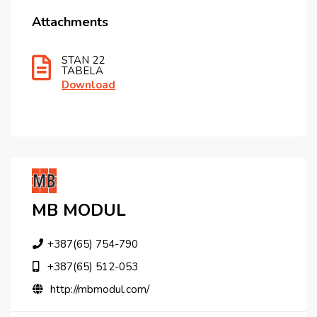
Attachments
STAN 22
TABELA
Download
MB MODUL
+387(65) 754-790
+387(65) 512-053
http://mbmodul.com/