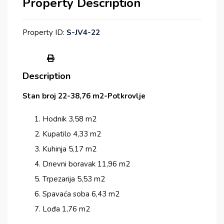
Property Description
Property ID:
S-JV4-22
Description
Stan broj 22-38,76 m2-Potkrovlje
Hodnik 3,58 m2
Kupatilo 4,33 m2
Kuhinja 5,17 m2
Dnevni boravak 11,96 m2
Trpezarija 5,53 m2
Spavaća soba 6,43 m2
Lođa 1,76 m2