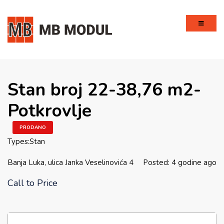
Stan broj 22-38,76 m2-
Potkrovlje
PRODANO
Types:
Stan
Banja Luka, ulica Janka Veselinovića 4
Posted: 4 godine ago
Call to Price