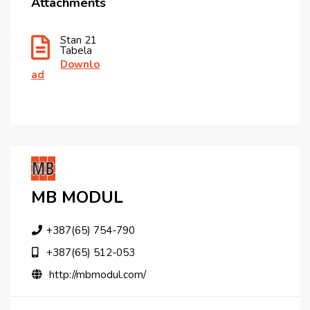
Attachments
Stan 21
Tabela
Downlo
Ad
MB MODUL
+387(65) 754-790
+387(65) 512-053
http://mbmodul.com/