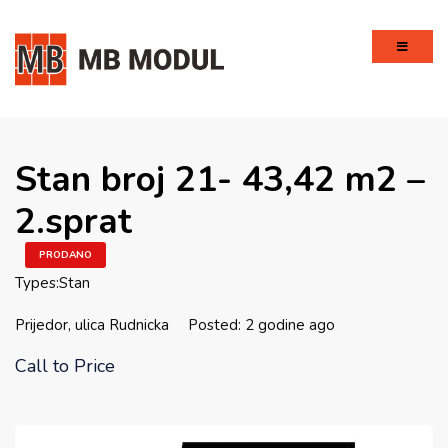
Stan broj 21- 43,42 m2 –
2.sprat
PRODANO
Types:
Stan
Prijedor, ulica Rudnicka
Posted: 2 godine ago
Call to Price