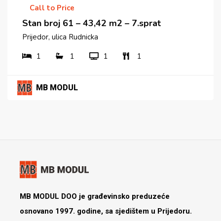
Call to Price
Stan broj 61 – 43,42 m2 – 7.sprat
Prijedor, ulica Rudnicka
1
1
1
1
MB MODUL
MB MODUL DOO je građevinsko preduzeće
osnovano 1997. godine, sa sjedištem u Prijedoru.