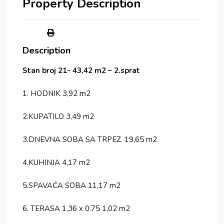
Property Description
Description
Stan broj 21- 43,42 m2 – 2.sprat
1. HODNIK 3,92 m2
2.KUPATILO 3,49 m2
3.DNEVNA SOBA SA TRPEZ. 19,65 m2
4.KUHINJA 4,17 m2
5.SPAVAĆA SOBA 11,17 m2
6. TERASA 1,36 x 0.75 1,02 m2