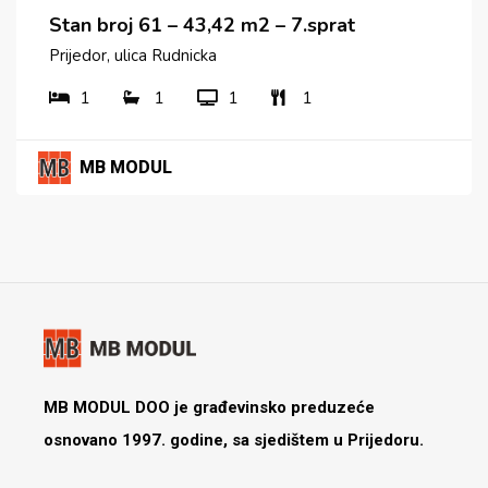
Stan broj 61 – 43,42 m2 – 7.sprat
Prijedor, ulica Rudnicka
1
1
1
1
MB MODUL
MB MODUL DOO je građevinsko preduzeće
osnovano 1997. godine, sa sjedištem u Prijedoru.