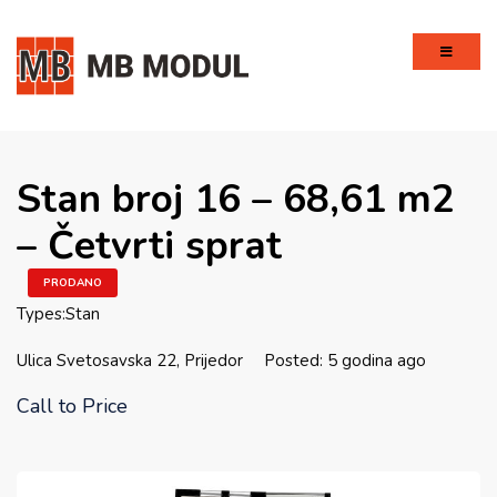
Stan broj 16 – 68,61 m2
– Četvrti sprat
PRODANO
Types:
Stan
Ulica Svetosavska 22, Prijedor
Posted: 5 godina ago
Call to Price