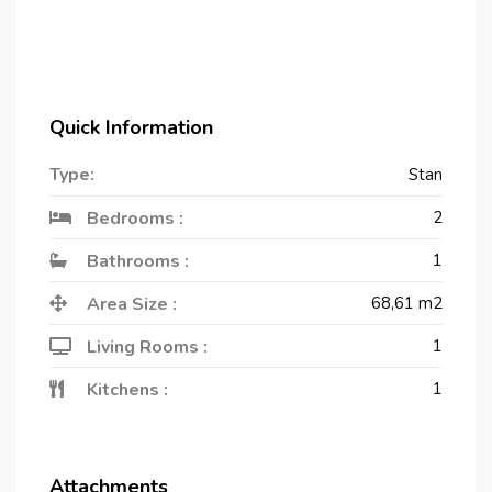
Quick Information
Type:
Stan
Bedrooms :
2
Bathrooms :
1
Area Size :
68,61
m2
Living Rooms :
1
Kitchens :
1
Attachments