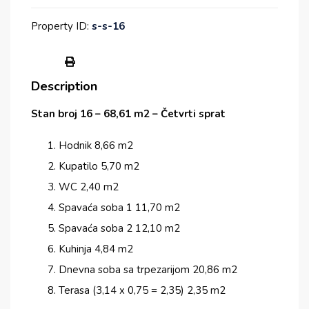
Property ID:
s-s-16
Description
Stan broj 16 – 68,61 m2 – Četvrti sprat
Hodnik 8,66 m2
Kupatilo 5,70 m2
WC 2,40 m2
Spavaća soba 1 11,70 m2
Spavaća soba 2 12,10 m2
Kuhinja 4,84 m2
Dnevna soba sa trpezarijom 20,86 m2
Terasa (3,14 x 0,75 = 2,35) 2,35 m2