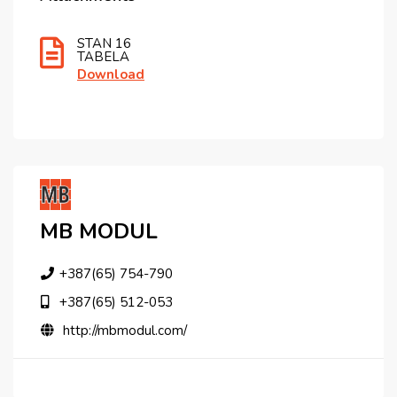
STAN 16
TABELA
Download
MB MODUL
+387(65) 754-790
+387(65) 512-053
http://mbmodul.com/