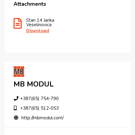
Attachments
Stan 14 Janka
Veselinovica
Download
MB MODUL
+387(65) 754-790
+387(65) 512-053
http://mbmodul.com/