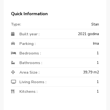
Quick Information
Type:
Stan
Built year :
2021 godina
Parking :
Ima
Bedrooms :
1
Bathrooms :
1
Area Size :
39,79
m2
Living Rooms :
1
Kitchens :
1