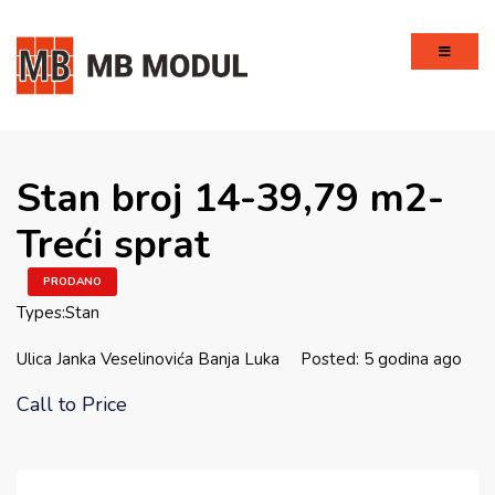
Stan broj 14-39,79 m2-
Treći sprat
PRODANO
Types:
Stan
Ulica Janka Veselinovića Banja Luka
Posted: 5 godina ago
Call to Price