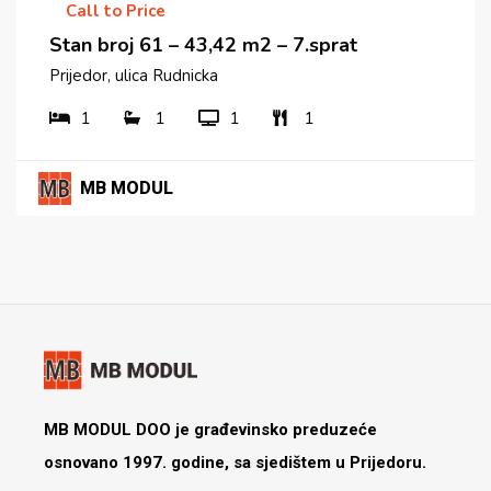
Call to Price
Stan broj 61 – 43,42 m2 – 7.sprat
Prijedor, ulica Rudnicka
1
1
1
1
MB MODUL
MB MODUL DOO je građevinsko preduzeće
osnovano 1997. godine, sa sjedištem u Prijedoru.