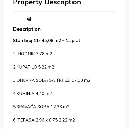
Property Description
Description
Stan broj 11- 45,08 m2 – 1.sprat
1. HODNIK 3,78 m2
2.KUPATILO 5,22 m2
3.DNEVNA SOBA SA TRPEZ. 17,13 m2
4.KUHINJA 4,40 m2
5.SPAVAĆA SOBA 12,33 m2
6. TERASA 2,96 x 0.75 2,22 m2