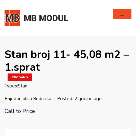
Stan broj 11- 45,08 m2 –
1.sprat
PRODANO
Types:
Stan
Prijedor, ulica Rudnicka
Posted: 2 godine ago
Call to Price