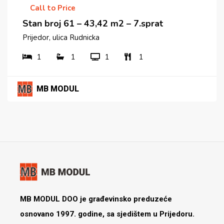
Call to Price
Stan broj 61 – 43,42 m2 – 7.sprat
Prijedor, ulica Rudnicka
1
1
1
1
MB MODUL
MB MODUL DOO je građevinsko preduzeće
osnovano 1997. godine, sa sjedištem u Prijedoru.